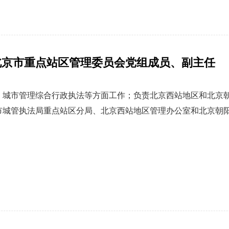
北京市重点站区管理委员会党组成员、副主任
、城市管理综合行政执法等方面工作；负责北京西站地区和北京
市城管执法局重点站区分局、北京西站地区管理办公室和北京朝