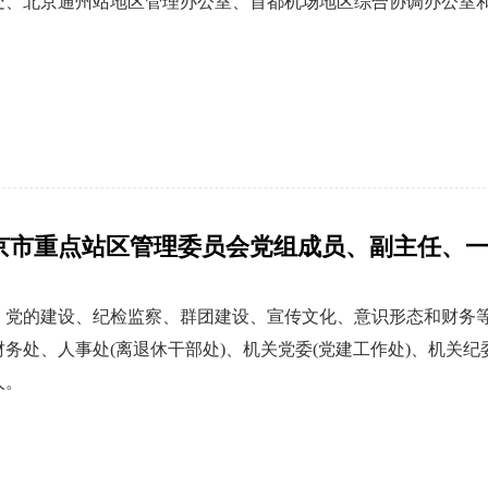
处、北京通州站地区管理办公室、首都机场地区综合协调办公室
北京市重点站区管理委员会党组成员、副主任、
、党的建设、纪检监察、群团建设、宣传文化、意识形态和财务
务处、人事处(离退休干部处)、机关党委(党建工作处)、机关
人。