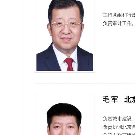
主持党组和行
负责审计工作
毛 军 北
负责城市建设
负责协调北京