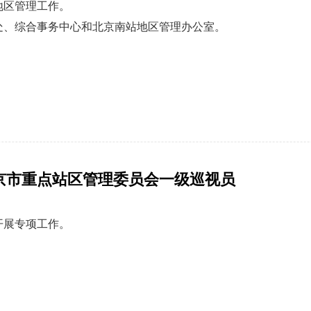
地区管理工作。
处、综合事务中心和北京南站地区管理办公室。
京市重点站区管理委员会一级巡视员
开展专项工作。