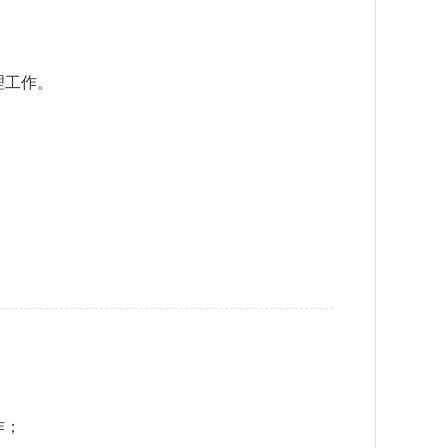
理工作。
作；