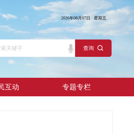
2026年08月07日 星期五
查询
民互动
专题专栏