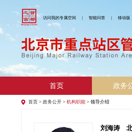
访问我的专属空间
|
智能问答
|
移动版
首页
政务
首页
>
政务公开
>
机构职能
> 领导介绍
刘海涛 