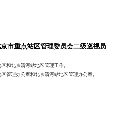
北京市重点站区管理委员会二级巡视员
地区和北京清河站地区管理工作。
地区管理办公室和北京清河站地区管理办公室。