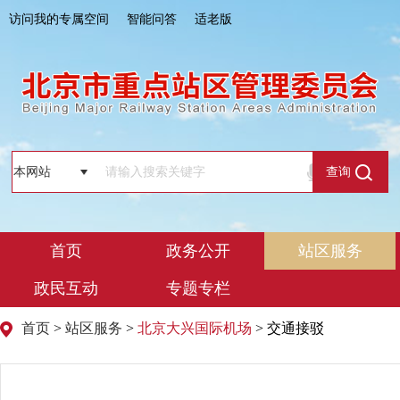
访问我的专属空间
智能问答
适老版
查询
首页
政务公开
站区服务
政民互动
专题专栏
首页
>
站区服务
>
北京大兴国际机场
> 交通接驳