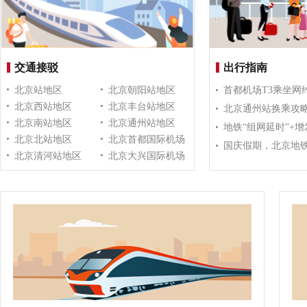
交通接驳
出行指南
北京站地区
北京朝阳站地区
首都机场T3乘坐网
北京西站地区
北京丰台站地区
北京通州站换乘攻
北京南站地区
北京通州站地区
北京北站地区
北京首都国际机场
国庆假期，北京地
北京清河站地区
北京大兴国际机场