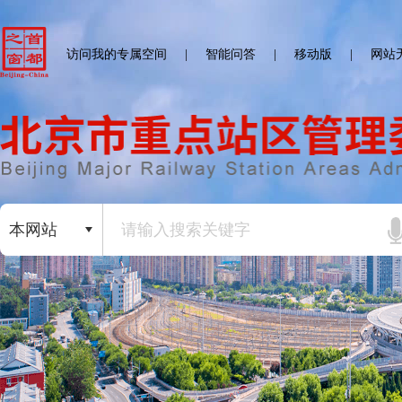
访问我的专属空间
|
智能问答
|
移动版
|
网站