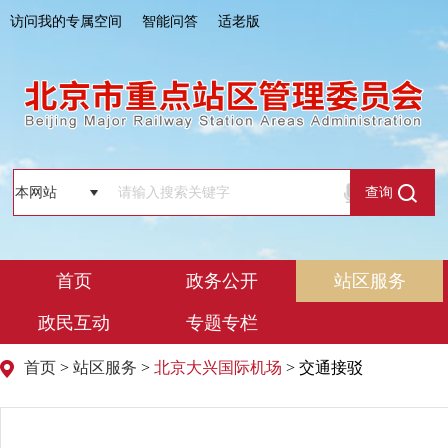
访问我的专属空间
智能问答
适老版
查询
首页
政务公开
站区服务
政民互动
专题专栏
首页
>
站区服务
>
北京大兴国际机场
> 交通接驳