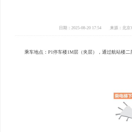
日期：2025-08-20 17:54
来源：​北
乘车地点：P1停车楼1M层（夹层），通过航站楼二层