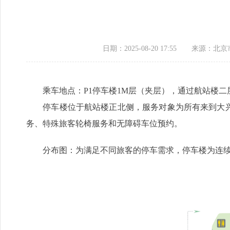
日期：2025-08-20 17:55
来源：​北
乘车地点：P1停车楼1M层（夹层），通过航站楼二层
停车楼位于航站楼正北侧，服务对象为所有来到大兴
务、特殊旅客轮椅服务和无障碍车位预约。
分布图：为满足不同旅客的停车需求，停车楼为连续停车