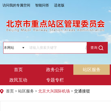
访问我的专属空间
智能问答
适老版
查询
首页
政务公开
站区服务
政民互动
专题专栏
首页
>
站区服务
>
北京大兴国际机场
> 交通接驳