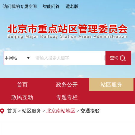
访问我的专属空间
智能问答
适老版
查询
首页
政务公开
站区服务
政民互动
专题专栏
首页
>
站区服务
>
北京南站地区
> 交通接驳