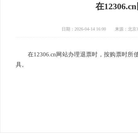
在1230
日期：2026-04-14 16:00
来源：​北
在12306.cn网站办理退票时，按购票时
具。