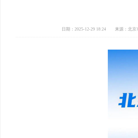
日期：2025-12-29 18:24
来源：​北