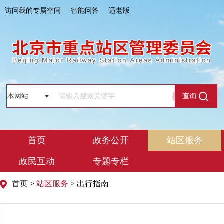
访问我的专属空间
智能问答
适老版
查询
首页
政务公开
站区服务
政民互动
专题专栏
首页
>
站区服务
> 出行指南