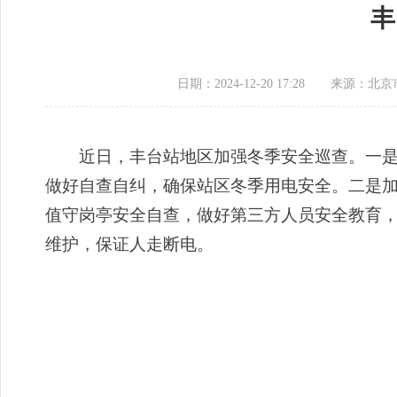
丰
日期：2024-12-20 17:28
来源：​北
近日，丰台站地区加强冬季安全巡查。一是对
做好自查自纠，确保站区冬季用电安全。二是
值守岗亭安全自查，做好第三方人员安全教育
维护，保证人走断电。