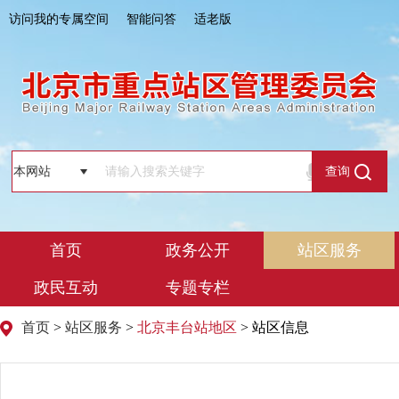
访问我的专属空间
智能问答
适老版
查询
首页
政务公开
站区服务
政民互动
专题专栏
首页
>
站区服务
>
北京丰台站地区
> 站区信息