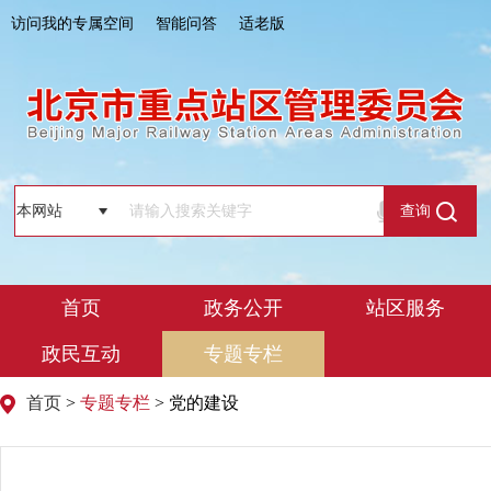
访问我的专属空间
智能问答
适老版
查询
首页
政务公开
站区服务
政民互动
专题专栏
首页
>
专题专栏
> 党的建设