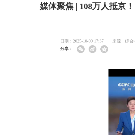
媒体聚焦 | 108万人
日期：2025-10-09 17:37
来源：综合
分享：