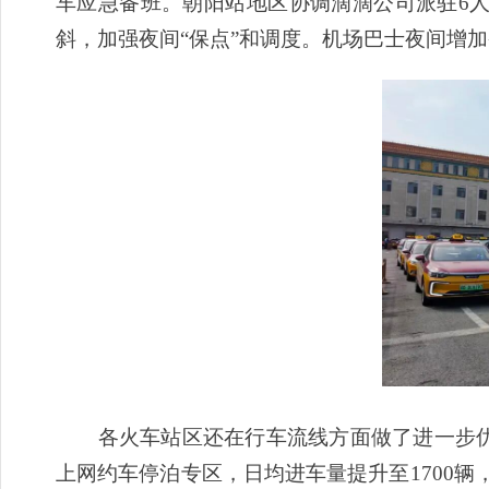
车应急备班。朝阳站地区协调滴滴公司派驻6
斜，加强夜间“保点”和调度。机场巴士夜间增加
各火车站区还在行车流线方面做了进一步优化
上网约车停泊专区，日均进车量提升至1700辆