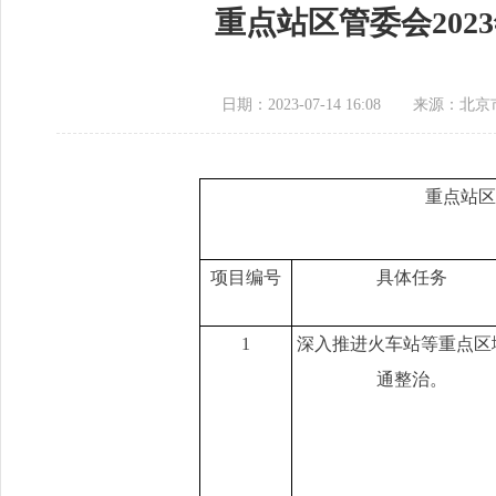
重点站区管委会20
日期：2023-07-14 16:08
来源：北京
重点站区管委
项目编号
具体任务
1
深入推进火车站等重点区
通整治。