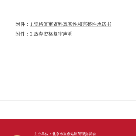
附件：
1.资格复审资料真实性和完整性承诺书
附件：
2.放弃资格复审声明
主办单位：北京市重点站区管理委员会