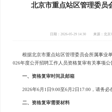
北京市重点站区管理委员会
日期：2026-05-29 14:30
来源：北京
根据北京市重点站区管理委员会所属事业单位
026年度公开招聘工作人员资格复审有关事项公
一、资格复审时间及邮箱
2026年6月1日9:00至6月2日17:00，请务必在规
二、资格复审需要材料