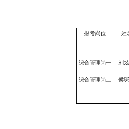
报考岗位
姓
综合管理岗一
刘
综合管理岗
二
侯