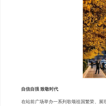
自信自强 致敬时代
在站前广场举办一系列歌颂祖国繁荣、展现民