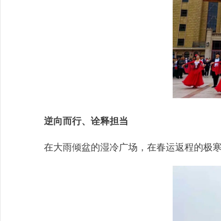
逆向而行、诠释担当
在大雨倾盆的湿冷广场，在春运返程的极寒冬