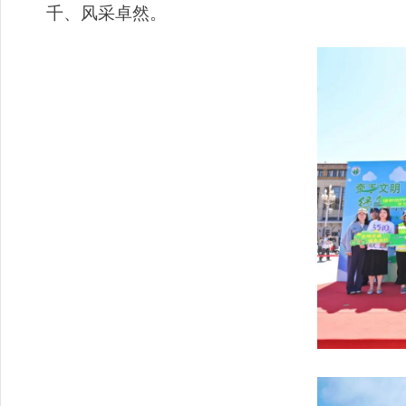
千、风采卓然。