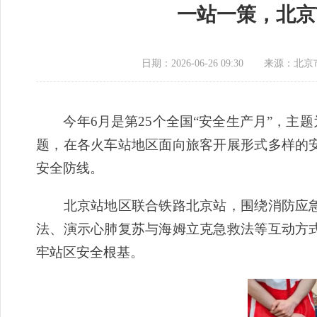
一站一策，北京
日期：2026-06-26 09:30
来源：​北
今年6月是第25个全国“安全生产月”，主题
题，在各火车站地区面向旅客开展形式多样的
安全防线。
北京站地区联合铁路北京站，围绕消防应急
法、演示心肺复苏与海姆立克急救法等互动方
牢站区安全根基。