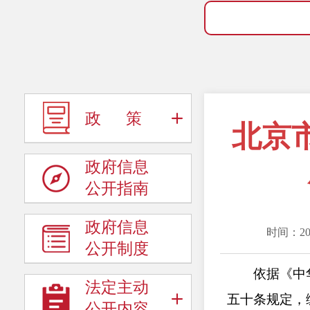
政 策
北京
政府信息
公开指南
政府信息
时间：2022
公开制度
依据《中华人
法定主动
五十条规定，
公开内容