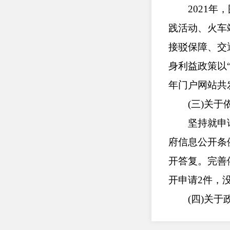
2021年，
践活动、火车
接驳保障、交
身利益政策以
年门户网站共发
(三)关于依
坚持就申请
府信息公开条
开答复。完善
开申请2件，
(四)关于政
依法规范公